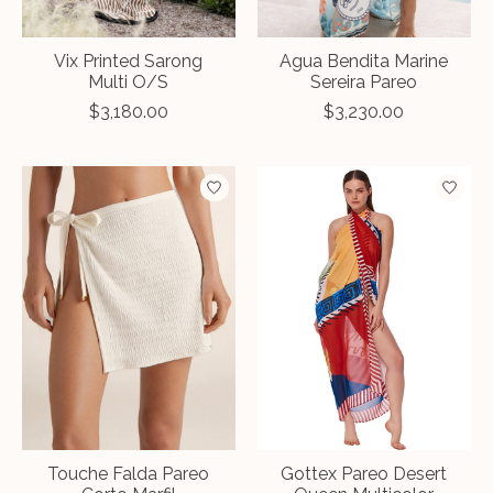
Vix Printed Sarong
Agua Bendita Marine
Multi O/S
Sereira Pareo
$3,180.00
$3,230.00
Touche Falda Pareo
Gottex Pareo Desert