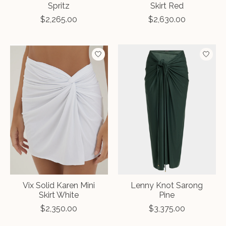
Spritz
Skirt Red
$2,265.00
$2,630.00
Vix Solid Karen Mini
Lenny Knot Sarong
Skirt White
Pine
$2,350.00
$3,375.00