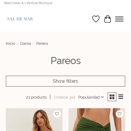
Beachwear & Lifestyle Boutique
Lista de deseos
Cesta
Inicio
/
Dama
/
Pareos
Pareos
Show filters
Ordenar por
Popularidad
23 products