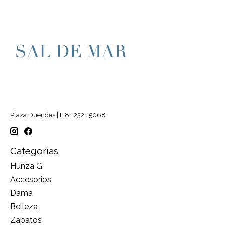
Plaza Duendes | t. 81 2321 5068
Categorías
Hunza G
Accesorios
Dama
Belleza
Zapatos