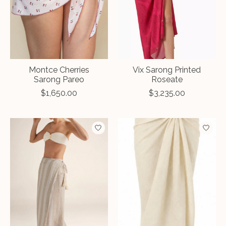
Montce Cherries
Vix Sarong Printed
Sarong Pareo
Roseate
$1,650.00
$3,235.00