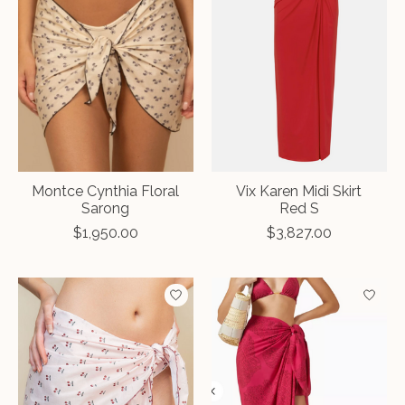
Montce Cynthia Floral
Vix Karen Midi Skirt
Sarong
Red S
$1,950.00
$3,827.00