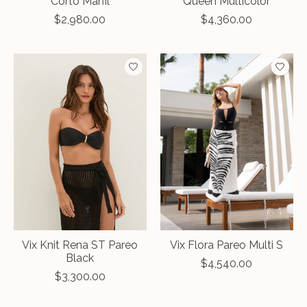
Corto Marfil
Queen Multicolor
$2,980.00
$4,360.00
Vix Knit Rena ST Pareo
Vix Flora Pareo Multi S
Black
$4,540.00
$3,300.00