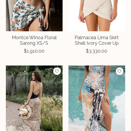
Montce Winoa Floral
Palmacea Lima Skirt
Sarong XS/S
Shell Ivory Cover Up
$1,910.00
$3,330.00