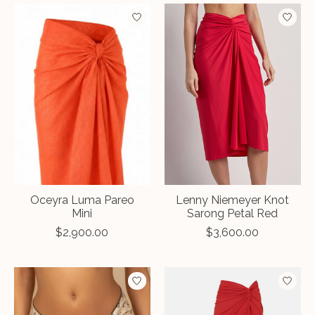
Oceyra Luma Pareo
Lenny Niemeyer Knot
Mini
Sarong Petal Red
$2,900.00
$3,600.00