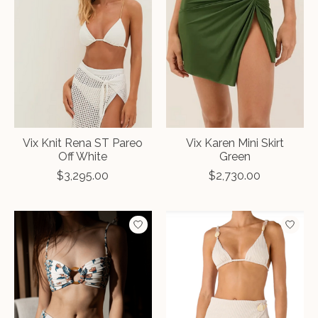
Vix Knit Rena ST Pareo
Vix Karen Mini Skirt
Off White
Green
$3,295.00
$2,730.00