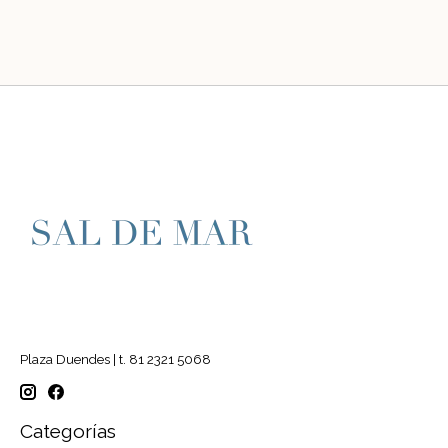
Plaza Duendes | t. 81 2321 5068
Categorías