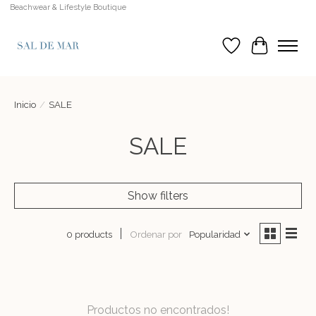
Beachwear & Lifestyle Boutique
Lista de deseos
Cesta
Inicio
/
SALE
SALE
Show filters
Ordenar por
Popularidad
0 products
Productos no encontrados!