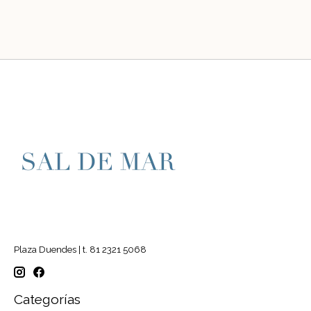
Plaza Duendes | t. 81 2321 5068
Categorías