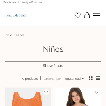
Beachwear & Lifestyle Boutique
Lista de deseos
Cesta
Inicio
/
Niños
Niños
Show filters
Ordenar por
Popularidad
6 products