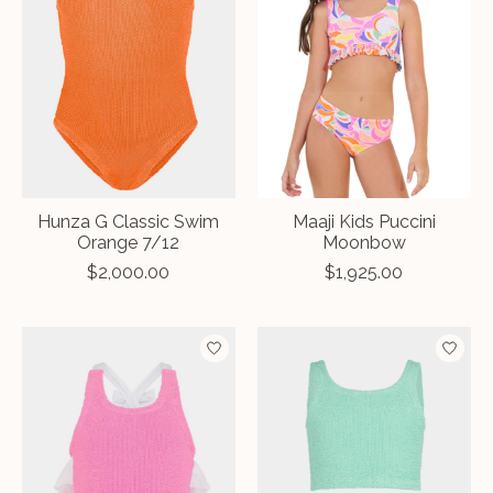
Hunza G Classic Swim
Maaji Kids Puccini
Orange 7/12
Moonbow
$2,000.00
$1,925.00