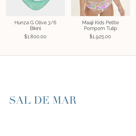
Hunza G Olive 3/6
Maaji Kids Petite
Bikini
Pompom Tulip
$1,800.00
$1,925.00