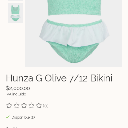
Hunza G Olive 7/12 Bikini
$2,000.00
IVA incluido
(0)
The rating of this product is
0
out of 5
Disponible (2)