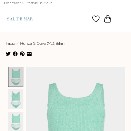
Beachwear & Lifestyle Boutique
Lista de deseos
Cesta
Inicio
/
Hunza G Olive 7/12 Bikini
Product image slideshow Items