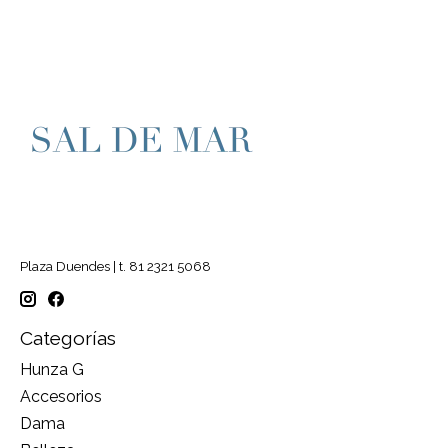
Plaza Duendes | t. 81 2321 5068
Categorías
Hunza G
Accesorios
Dama