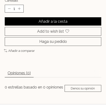
Cantidad:
Añadir a la cesta
Add to wish list
Haga su pedido
Añadir a comparar
Opiniones (0)
0
estrellas basado en
0
opiniones
Denos su opinión