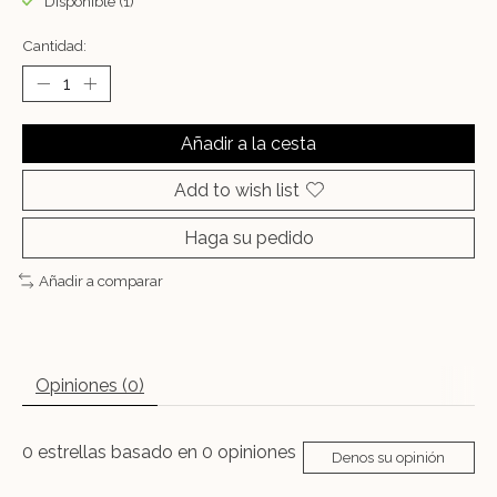
Disponible (1)
Cantidad:
Añadir a la cesta
Add to wish list
Haga su pedido
Añadir a comparar
Opiniones (0)
0
estrellas basado en
0
opiniones
Denos su opinión