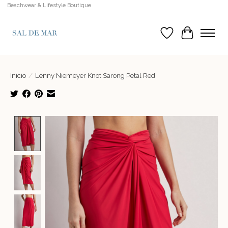
Beachwear & Lifestyle Boutique
Lista de deseos
Cesta
Inicio
/
Lenny Niemeyer Knot Sarong Petal Red
Product image slideshow Items