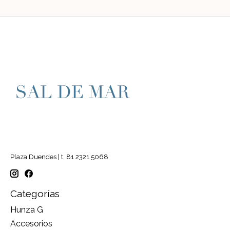
Plaza Duendes | t. 81 2321 5068
Categorías
Hunza G
Accesorios