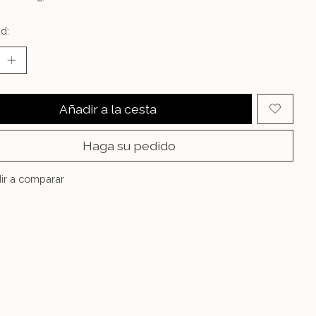
d:
Añadir a la cesta
Haga su pedido
ir a comparar