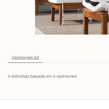
Opiniones (0)
0
estrellas basado en
0
opiniones