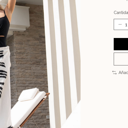
Cantida
Añad