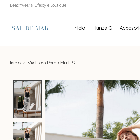
Beachwear & Lifestyle Boutique
Inicio
Hunza G
Accesori
Inicio
/
Vix Flora Pareo Multi S
Product image slideshow Items