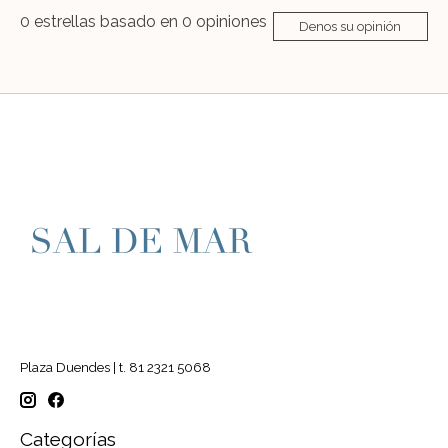
0
estrellas basado en
0
opiniones
Denos su opinión
Plaza Duendes | t. 81 2321 5068
Categorías