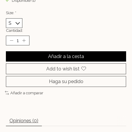
Disponible (1)
Size:
*
Cantidad:
Añadir a la cesta
Add to wish list
Haga su pedido
Añadir a comparar
Opiniones (0)