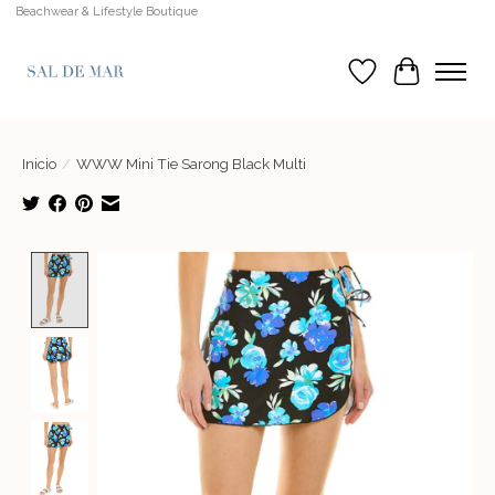
Beachwear & Lifestyle Boutique
Lista de deseos
Cesta
Inicio
/
WWW Mini Tie Sarong Black Multi
Product image slideshow Items