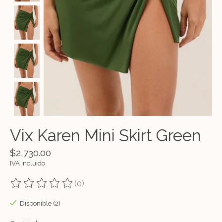
Vix Karen Mini Skirt Green
$2,730.00
IVA incluido
(0)
The rating of this product is
0
out of 5
Disponible (2)