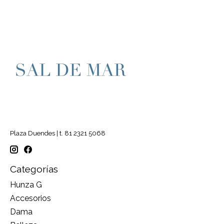
Plaza Duendes | t. 81 2321 5068
Categorías
Hunza G
Accesorios
Dama