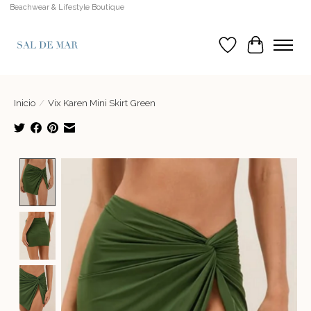
Beachwear & Lifestyle Boutique
Lista de deseos
Cesta
Inicio
/
Vix Karen Mini Skirt Green
Product image slideshow Items