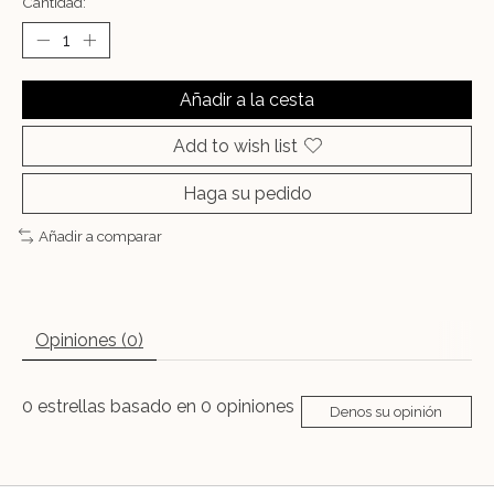
Cantidad:
Añadir a la cesta
Add to wish list
Haga su pedido
Añadir a comparar
Opiniones (0)
0
estrellas basado en
0
opiniones
Denos su opinión