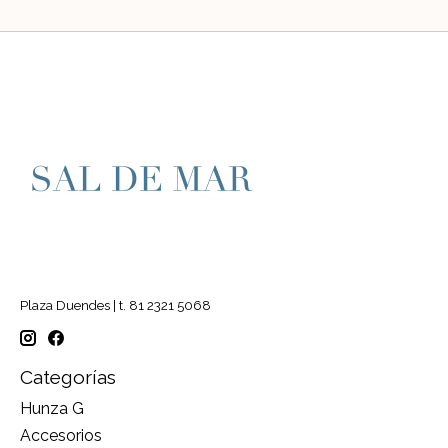
Plaza Duendes | t. 81 2321 5068
Categorías
Hunza G
Accesorios