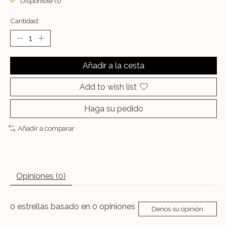
Disponible (1)
Cantidad:
Añadir a la cesta
Add to wish list
Haga su pedido
Añadir a comparar
Opiniones (0)
0
estrellas basado en
0
opiniones
Denos su opinión