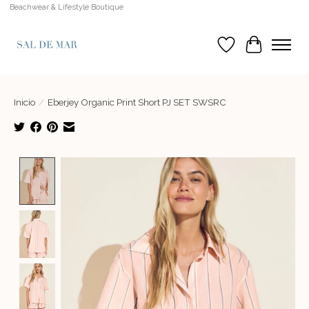
Beachwear & Lifestyle Boutique
Lista de deseos
Cesta
Inicio
/
Eberjey Organic Print Short PJ SET SWSRC
Product image slideshow Items