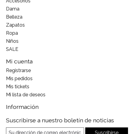
Accesorios
Dama
Belleza
Zapatos
Ropa
Niños
SALE
Mi cuenta
Registrarse
Mis pedidos
Mis tickets
Mi lista de deseos
Información
Suscribirse a nuestro boletín de noticias
Suscribirse