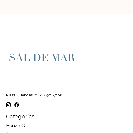
Plaza Duendes | t. 81 2321 5068
Categorías
Hunza G