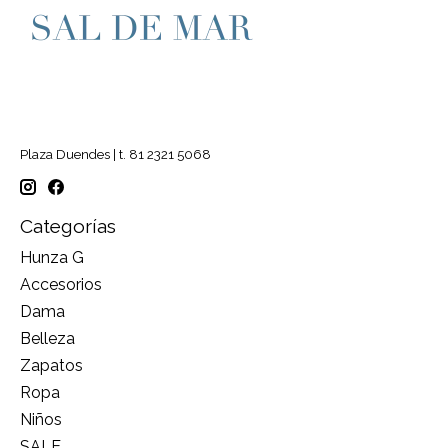
Plaza Duendes | t. 81 2321 5068
Categorías
Hunza G
Accesorios
Dama
Belleza
Zapatos
Ropa
Niños
SALE