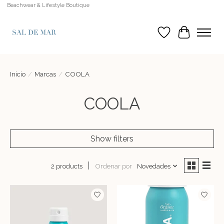
Beachwear & Lifestyle Boutique
Lista de deseos
Cesta
Inicio
/
Marcas
/
COOLA
COOLA
Show filters
Ordenar por
Novedades
2 products