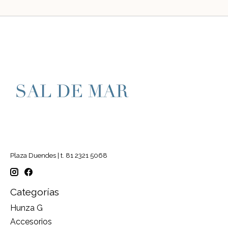
Plaza Duendes | t. 81 2321 5068
Categorías
Hunza G
Accesorios