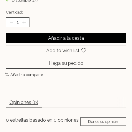
Disponible (13)
Cantidad:
Añadir a la cesta
Add to wish list
Haga su pedido
Añadir a comparar
Opiniones (0)
0
estrellas basado en
0
opiniones
Denos su opinión