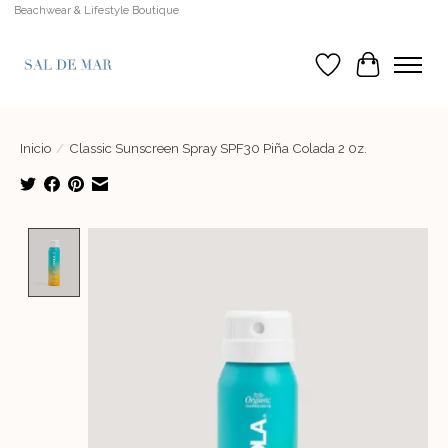
Beachwear & Lifestyle Boutique
Lista de deseos
Cesta
Inicio
/
Classic Sunscreen Spray SPF30 Piña Colada 2 0z.
Product image slideshow Items