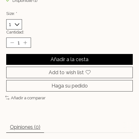
Disponible (1)
Size:
*
Cantidad:
Añadir a la cesta
Add to wish list
Haga su pedido
Añadir a comparar
Opiniones (0)