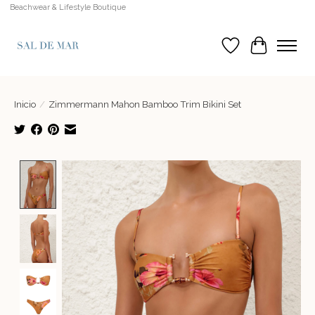
Beachwear & Lifestyle Boutique
Lista de deseos
Cesta
Inicio
/
Zimmermann Mahon Bamboo Trim Bikini Set
Product image slideshow Items