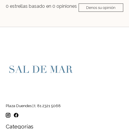
0
estrellas basado en
0
opiniones
Denos su opinión
Plaza Duendes | t. 81 2321 5068
Categorías