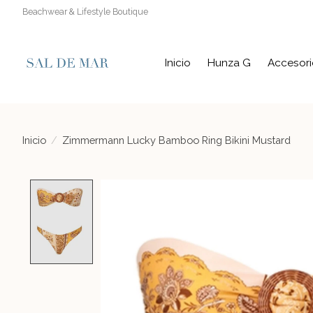
Beachwear & Lifestyle Boutique
Inicio
Hunza G
Accesori
Inicio
/
Zimmermann Lucky Bamboo Ring Bikini Mustard
Product image slideshow Items