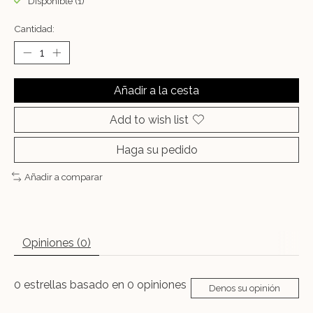
Disponible (1)
Cantidad:
Añadir a la cesta
Add to wish list
Haga su pedido
Añadir a comparar
Opiniones (0)
0
estrellas basado en
0
opiniones
Denos su opinión