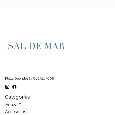
Plaza Duendes | t. 81 2321 5068
Categorías
Hunza G
Accesorios