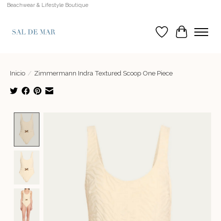
Beachwear & Lifestyle Boutique
Lista de deseos
Cesta
Inicio
/
Zimmermann Indra Textured Scoop One Piece
Product image slideshow Items