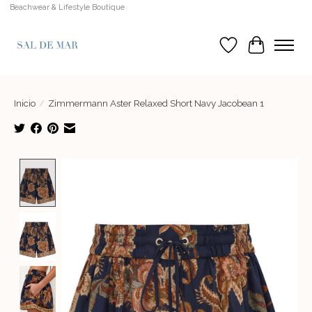
Beachwear & Lifestyle Boutique
Lista de deseos
Cesta
Inicio
/
Zimmermann Aster Relaxed Short Navy Jacobean 1
Product image slideshow Items