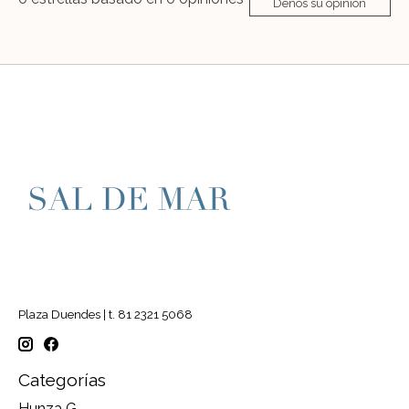
Denos su opinión
Plaza Duendes | t. 81 2321 5068
Categorías
Hunza G