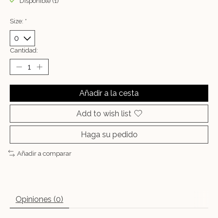
Disponible (1)
Size:
*
Cantidad:
Añadir a la cesta
Add to wish list
Haga su pedido
Añadir a comparar
Opiniones (0)