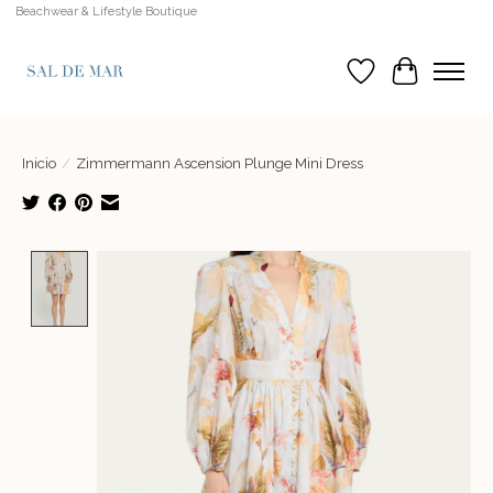
Beachwear & Lifestyle Boutique
Lista de deseos
Cesta
Inicio
/
Zimmermann Ascension Plunge Mini Dress
Product image slideshow Items