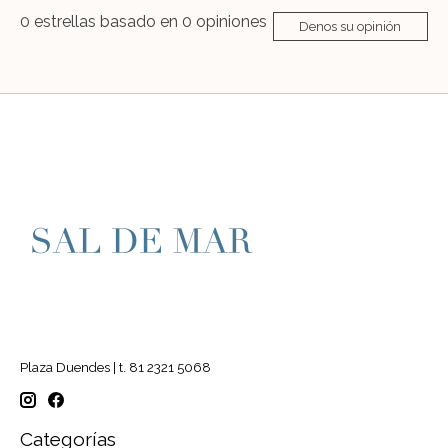
0
estrellas basado en
0
opiniones
Denos su opinión
Plaza Duendes | t. 81 2321 5068
Categorías