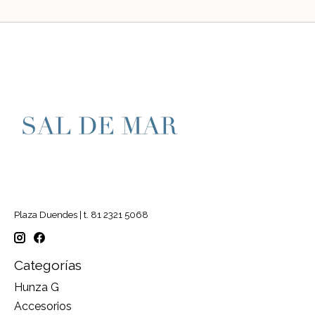
Plaza Duendes | t. 81 2321 5068
Categorías
Hunza G
Accesorios