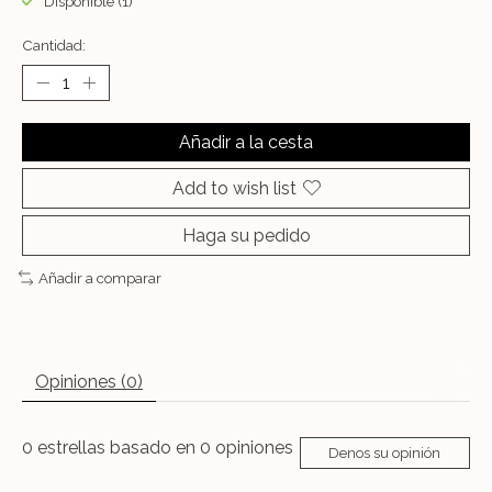
Disponible (1)
Cantidad:
Añadir a la cesta
Add to wish list
Haga su pedido
Añadir a comparar
Opiniones (0)
0
estrellas basado en
0
opiniones
Denos su opinión