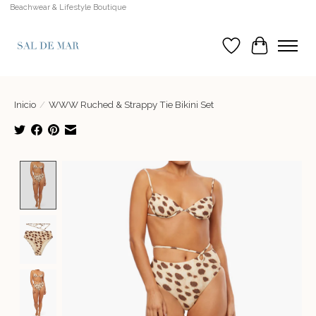
Beachwear & Lifestyle Boutique
Lista de deseos
Cesta
Inicio
/
WWW Ruched & Strappy Tie Bikini Set
Product image slideshow Items