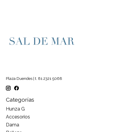
Plaza Duendes | t. 81 2321 5068
Categorías
Hunza G
Accesorios
Dama