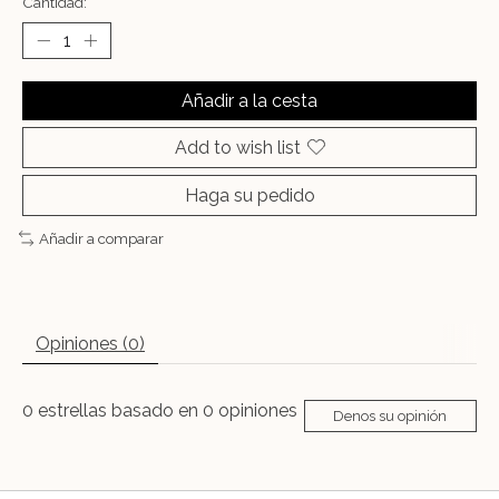
Cantidad:
Añadir a la cesta
Add to wish list
Haga su pedido
Añadir a comparar
Opiniones (0)
0
estrellas basado en
0
opiniones
Denos su opinión