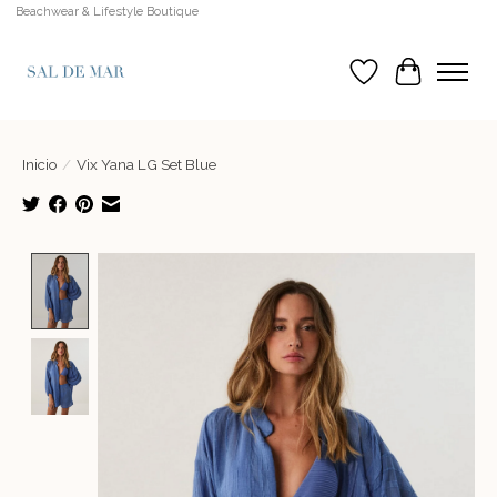
Beachwear & Lifestyle Boutique
Lista de deseos
Cesta
Inicio
/
Vix Yana LG Set Blue
Product image slideshow Items