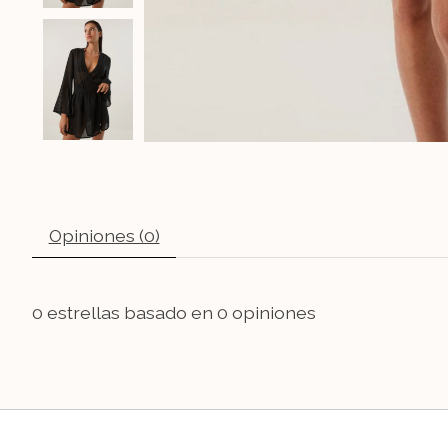
Opiniones (0)
0
estrellas basado en
0
opiniones