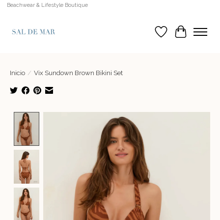
Beachwear & Lifestyle Boutique
Lista de deseos
Cesta
Inicio
/
Vix Sundown Brown Bikini Set
Product image slideshow Items