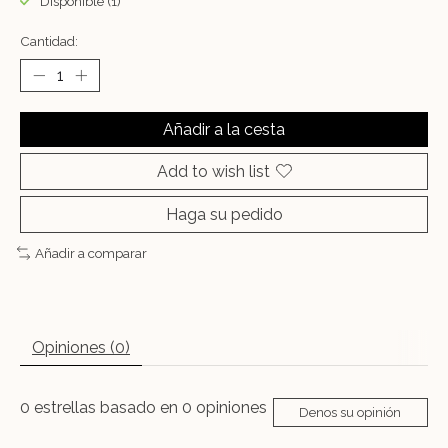
Disponible (1)
Cantidad:
Añadir a la cesta
Add to wish list
Haga su pedido
Añadir a comparar
Opiniones (0)
0
estrellas basado en
0
opiniones
Denos su opinión