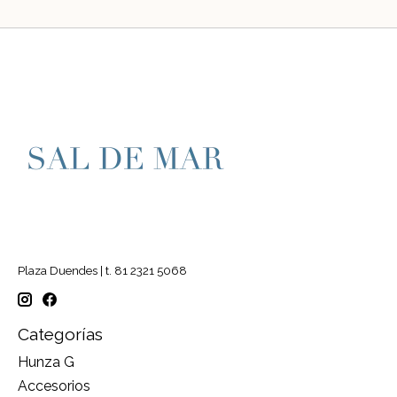
Plaza Duendes | t. 81 2321 5068
Categorías
Hunza G
Accesorios