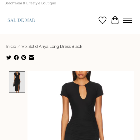
Beachwear & Lifestyle Boutique
Lista de deseos
Cesta
Inicio
/
Vix Solid Anya Long Dress Black
Product image slideshow Items