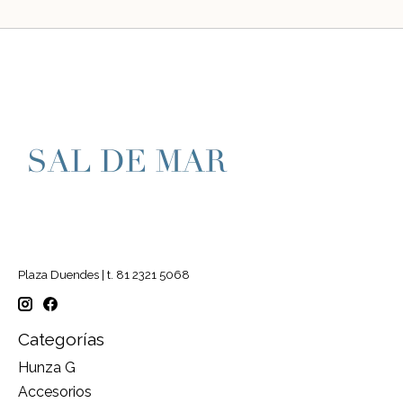
Plaza Duendes | t. 81 2321 5068
Categorías
Hunza G
Accesorios