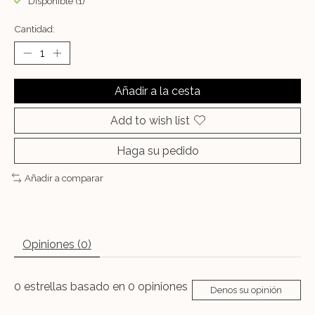
Disponible (1)
Cantidad:
Añadir a la cesta
Add to wish list
Haga su pedido
Añadir a comparar
Opiniones (0)
0
estrellas basado en
0
opiniones
Denos su opinión