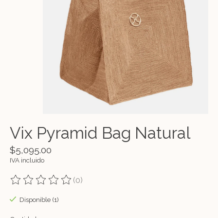
Vix Pyramid Bag Natural
$5,095.00
IVA incluido
(0)
The rating of this product is
0
out of 5
Disponible (1)