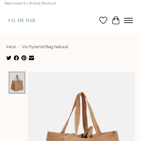
Beachwear & Lifestyle Boutique
Lista de deseos
Cesta
Inicio
/
Vix Pyramid Bag Natural
Product image slideshow Items