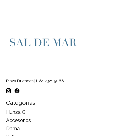
Plaza Duendes | t. 81 2321 5068
Categorías
Hunza G
Accesorios
Dama