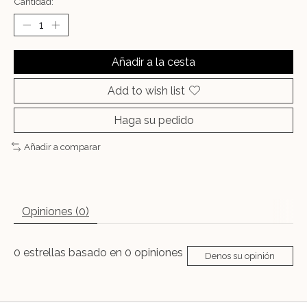
Cantidad:
Añadir a la cesta
Add to wish list
Haga su pedido
Añadir a comparar
Opiniones (0)
0
estrellas basado en
0
opiniones
Denos su opinión