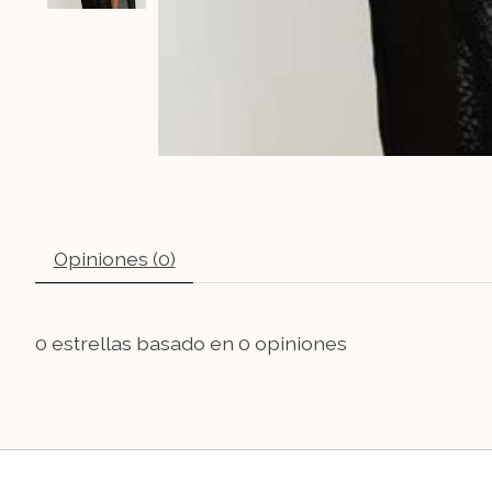
Opiniones (0)
0
estrellas basado en
0
opiniones