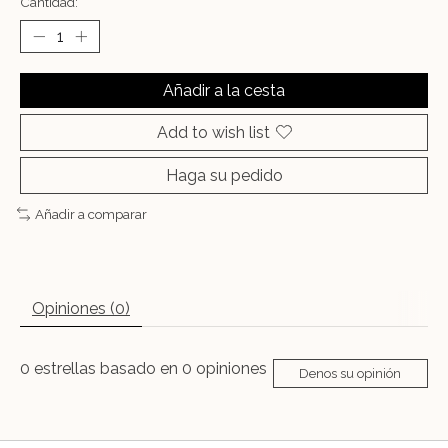
Cantidad:
Añadir a la cesta
Add to wish list
Haga su pedido
Añadir a comparar
Opiniones (0)
0
estrellas basado en
0
opiniones
Denos su opinión