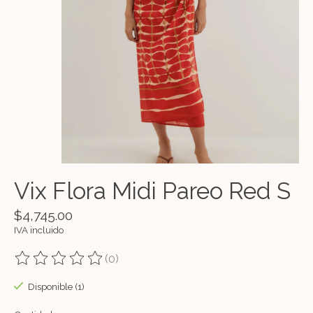
Vix Flora Midi Pareo Red S
$4,745.00
IVA incluido
(0)
The rating of this product is
0
out of 5
Disponible (1)