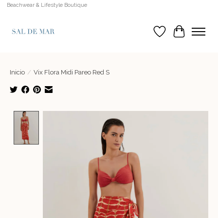
Beachwear & Lifestyle Boutique
Lista de deseos
Cesta
Inicio
/
Vix Flora Midi Pareo Red S
Product image slideshow Items