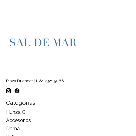
Plaza Duendes | t. 81 2321 5068
Categorías
Hunza G
Accesorios
Dama