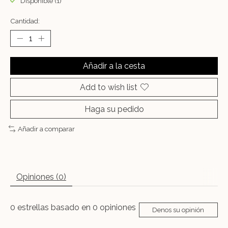
Disponible (1)
Cantidad:
Añadir a la cesta
Add to wish list
Haga su pedido
Añadir a comparar
Opiniones (0)
0
estrellas basado en
0
opiniones
Denos su opinión