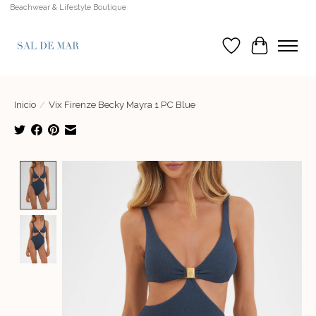
Beachwear & Lifestyle Boutique
Lista de deseos
Cesta
Inicio
/
Vix Firenze Becky Mayra 1 PC Blue
Product image slideshow Items