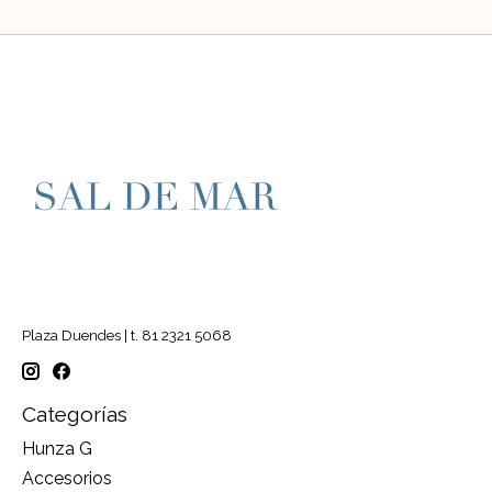
Plaza Duendes | t. 81 2321 5068
Categorías
Hunza G
Accesorios