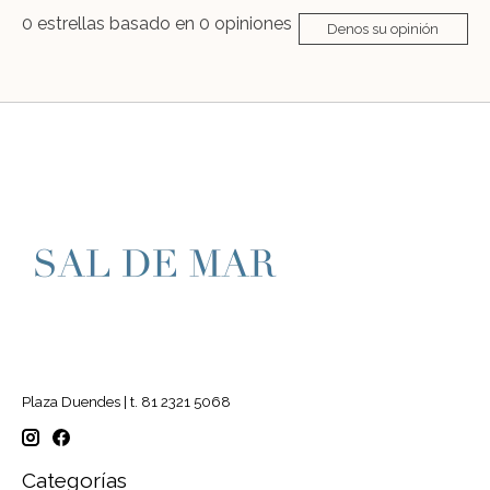
0
estrellas basado en
0
opiniones
Denos su opinión
Plaza Duendes | t. 81 2321 5068
Categorías