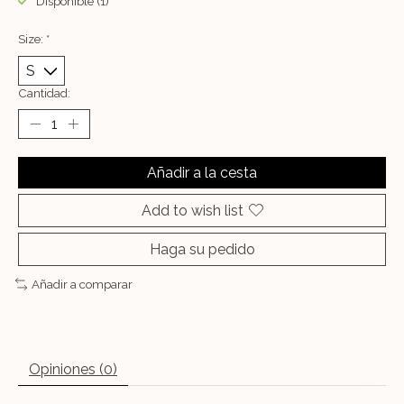
Disponible (1)
Size:
*
Cantidad:
Añadir a la cesta
Add to wish list
Haga su pedido
Añadir a comparar
Opiniones (0)