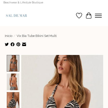
Beachwear & Lifestyle Boutique
Lista de deseos
Cesta
Inicio
/
Vix Bia Tube Bikini Set Multi
Product image slideshow Items