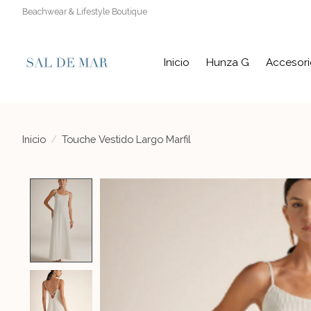
Beachwear & Lifestyle Boutique
Inicio
Hunza G
Accesori
Inicio
/
Touche Vestido Largo Marfil
Product image slideshow Items