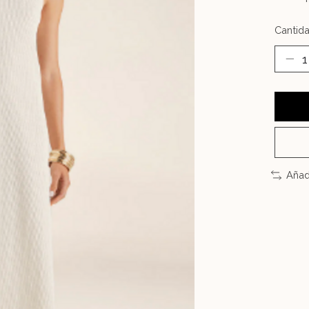
Cantida
Añad