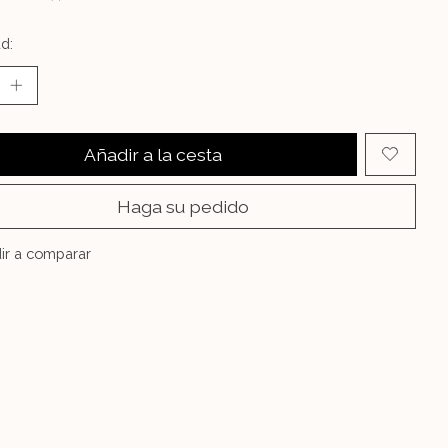
d:
Añadir a la cesta
Haga su pedido
ir a comparar