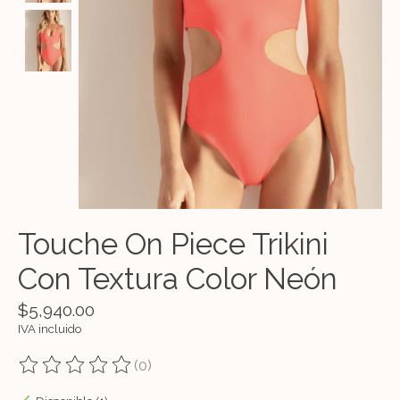
Touche On Piece Trikini
Con Textura Color Neón
$5,940.00
IVA incluido
(0)
The rating of this product is
0
out of 5