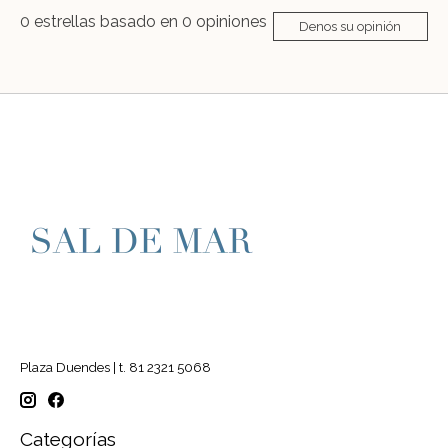
0
estrellas basado en
0
opiniones
Denos su opinión
Plaza Duendes | t. 81 2321 5068
Categorías