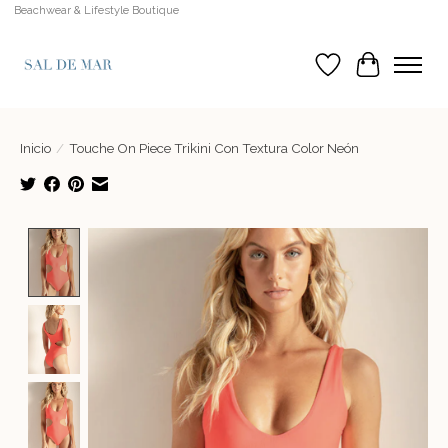
Beachwear & Lifestyle Boutique
Lista de deseos
Cesta
Inicio
/
Touche On Piece Trikini Con Textura Color Neón
Product image slideshow Items