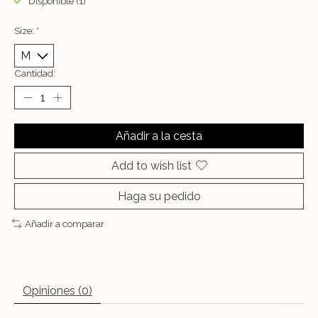
Disponible (1)
Size:
*
Cantidad:
Añadir a la cesta
Add to wish list
Haga su pedido
Añadir a comparar
Opiniones (0)