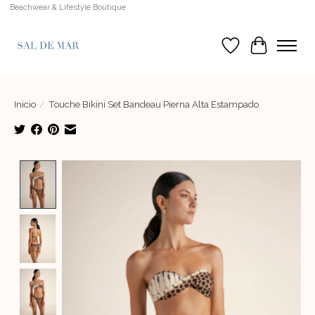
Beachwear & Lifestyle Boutique
Lista de deseos
Cesta
Inicio
/
Touche Bikini Set Bandeau Pierna Alta Estampado
Product image slideshow Items