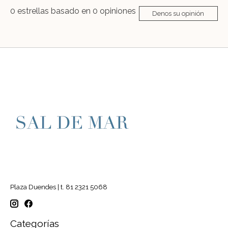
0
estrellas basado en
0
opiniones
Denos su opinión
Plaza Duendes | t. 81 2321 5068
Categorías