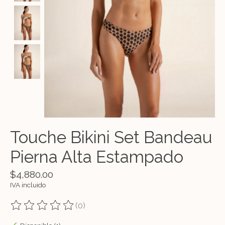
Touche Bikini Set Bandeau
Pierna Alta Estampado
$4,880.00
IVA incluido
(0)
The rating of this product is
0
out of 5