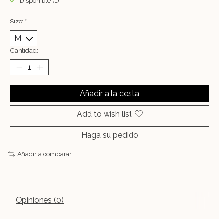
Disponible (1)
Size:
*
Cantidad:
Añadir a la cesta
Add to wish list
Haga su pedido
Añadir a comparar
Opiniones (0)