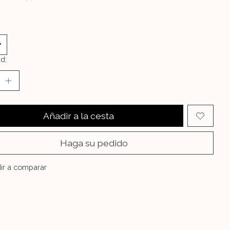
d:
Añadir a la cesta
Haga su pedido
ir a comparar