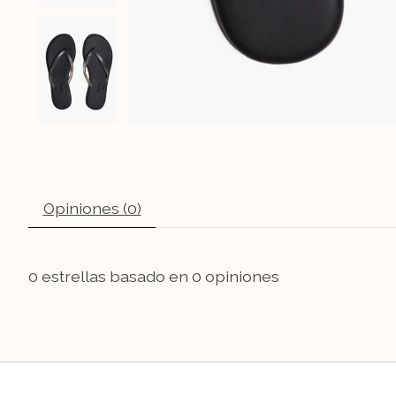
Opiniones (0)
0
estrellas basado en
0
opiniones