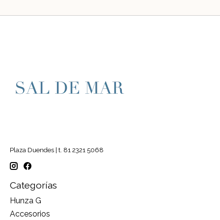
Plaza Duendes | t. 81 2321 5068
Categorías
Hunza G
Accesorios