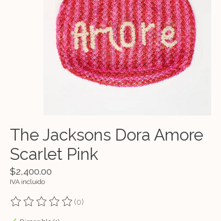
The Jacksons Dora Amore
Scarlet Pink
$2,400.00
IVA incluido
(0)
The rating of this product is
0
out of 5