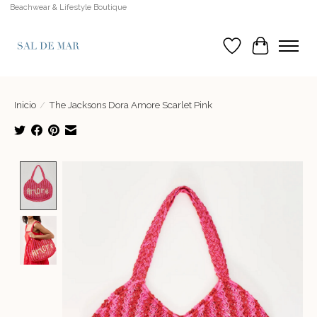
Beachwear & Lifestyle Boutique
Lista de deseos
Cesta
Inicio
/
The Jacksons Dora Amore Scarlet Pink
Product image slideshow Items