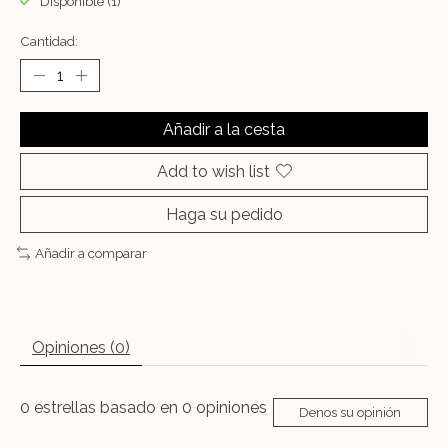
Disponible (1)
Cantidad:
Añadir a la cesta
Add to wish list
Haga su pedido
Añadir a comparar
Opiniones (0)
0
estrellas basado en
0
opiniones
Denos su opinión