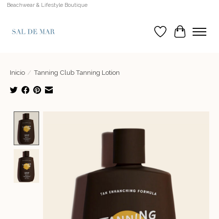
Beachwear & Lifestyle Boutique
Lista de deseos
Cesta
Inicio
/
Tanning Club Tanning Lotion
Product image slideshow Items