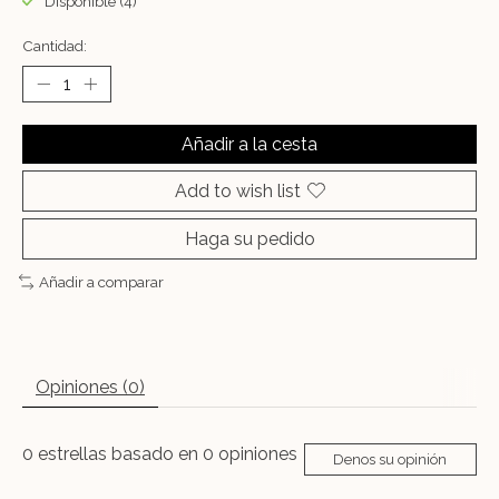
Disponible (4)
Cantidad:
Añadir a la cesta
Add to wish list
Haga su pedido
Añadir a comparar
Opiniones (0)
0
estrellas basado en
0
opiniones
Denos su opinión