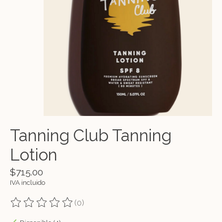
Tanning Club Tanning
Lotion
$715.00
IVA incluido
(0)
The rating of this product is
0
out of 5