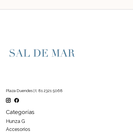
Plaza Duendes | t. 81 2321 5068
Categorías
Hunza G
Accesorios