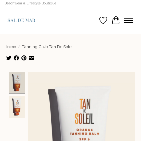
Beachwear & Lifestyle Boutique
Lista de deseos
Cesta
Inicio
/
Tanning Club Tan De Soleil
Product image slideshow Items