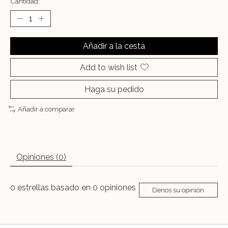
Cantidad:
Añadir a la cesta
Add to wish list
Haga su pedido
Añadir a comparar
Opiniones (0)
0
estrellas basado en
0
opiniones
Denos su opinión