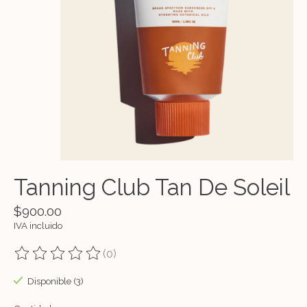
Tanning Club Tan De Soleil
$900.00
IVA incluido
(0)
The rating of this product is
0
out of 5
Disponible (3)