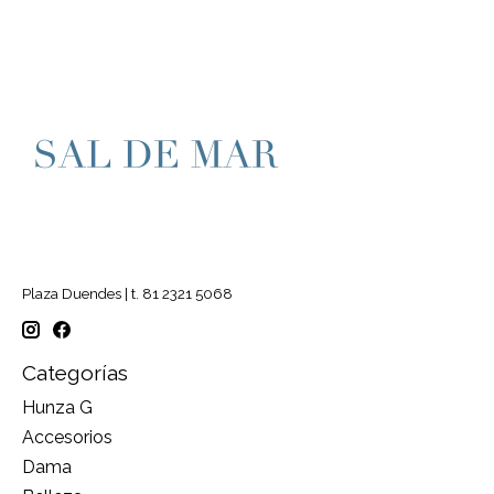
Plaza Duendes | t. 81 2321 5068
Categorías
Hunza G
Accesorios
Dama