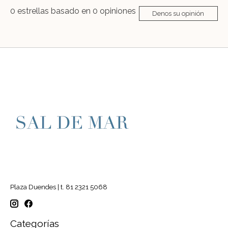
0
estrellas basado en
0
opiniones
Denos su opinión
Plaza Duendes | t. 81 2321 5068
Categorías