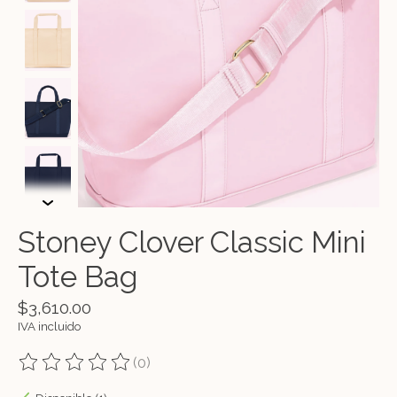
Stoney Clover Classic Mini
Tote Bag
$3,610.00
IVA incluido
(0)
The rating of this product is
0
out of 5