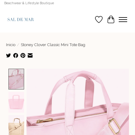
Beachwear & Lifestyle Boutique
Lista de deseos
Cesta
Inicio
/
Stoney Clover Classic Mini Tote Bag
Product image slideshow Items