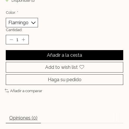
Disponible (1)
Color:
*
Cantidad:
Añadir a la cesta
Add to wish list
Haga su pedido
Añadir a comparar
Opiniones (0)