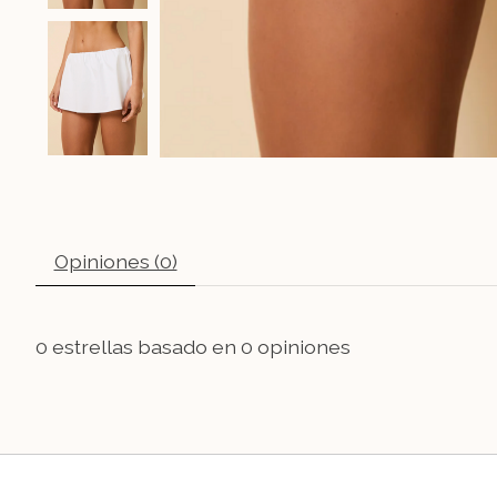
Opiniones (0)
0
estrellas basado en
0
opiniones