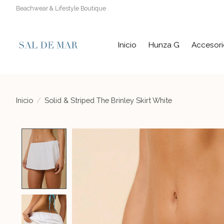
Beachwear & Lifestyle Boutique
Inicio
Hunza G
Accesori
Inicio
/
Solid & Striped The Brinley Skirt White
Product image slideshow Items