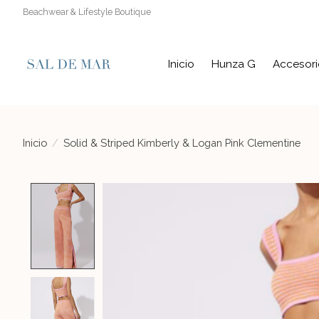
Beachwear & Lifestyle Boutique
Inicio
Hunza G
Accesori
Inicio
/
Solid & Striped Kimberly & Logan Pink Clementine
Product image slideshow Items