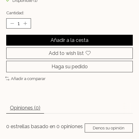
Disponible (1)
Cantidad:
Añadir a la cesta
Add to wish list
Haga su pedido
Añadir a comparar
Opiniones (0)
0
estrellas basado en
0
opiniones
Denos su opinión