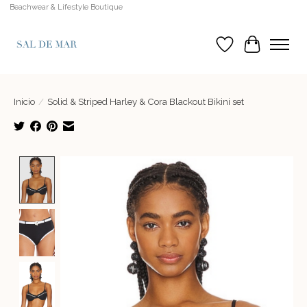
Beachwear & Lifestyle Boutique
Lista de deseos
Cesta
Inicio
/
Solid & Striped Harley & Cora Blackout Bikini set
Product image slideshow Items