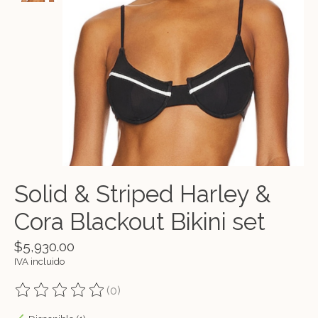
Solid & Striped Harley &
Cora Blackout Bikini set
$5,930.00
IVA incluido
(0)
The rating of this product is
0
out of 5