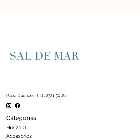
Plaza Duendes | t. 81 2321 5068
Categorías
Hunza G
Accesorios