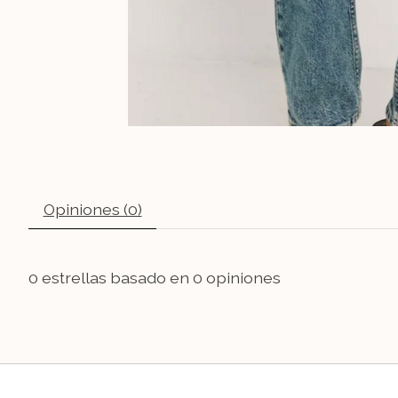
Opiniones (0)
0
estrellas basado en
0
opiniones