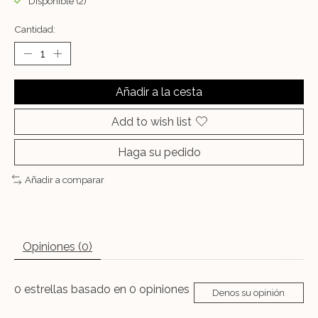
Disponible (2)
Cantidad:
Añadir a la cesta
Add to wish list
Haga su pedido
Añadir a comparar
Opiniones (0)
0
estrellas basado en
0
opiniones
Denos su opinión