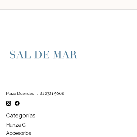
Plaza Duendes | t. 81 2321 5068
Categorías
Hunza G
Accesorios