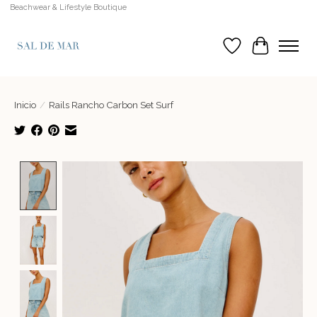
Beachwear & Lifestyle Boutique
Lista de deseos
Cesta
Inicio
/
Rails Rancho Carbon Set Surf
Product image slideshow Items