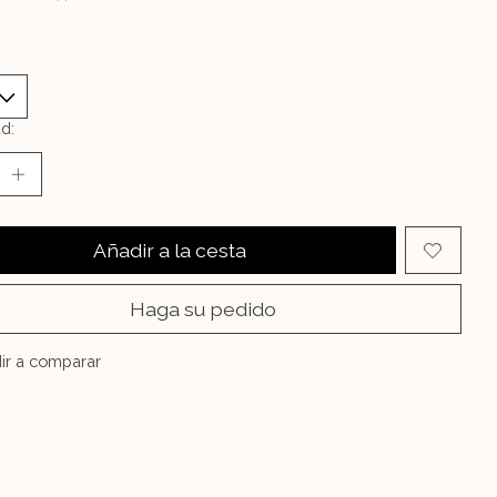
d:
Añadir a la cesta
Haga su pedido
ir a comparar