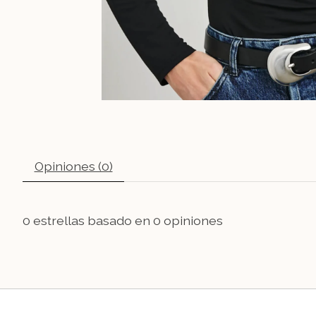
Opiniones (0)
0
estrellas basado en
0
opiniones