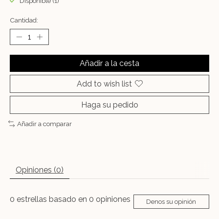
Disponible (1)
Cantidad:
Añadir a la cesta
Add to wish list
Haga su pedido
Añadir a comparar
Opiniones (0)
0
estrellas basado en
0
opiniones
Denos su opinión