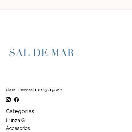
Plaza Duendes | t. 81 2321 5068
Categorías
Hunza G
Accesorios