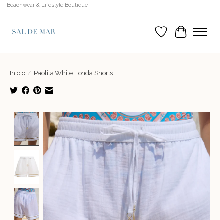
Beachwear & Lifestyle Boutique
Lista de deseos
Cesta
Inicio
/
Paolita White Fonda Shorts
Product image slideshow Items