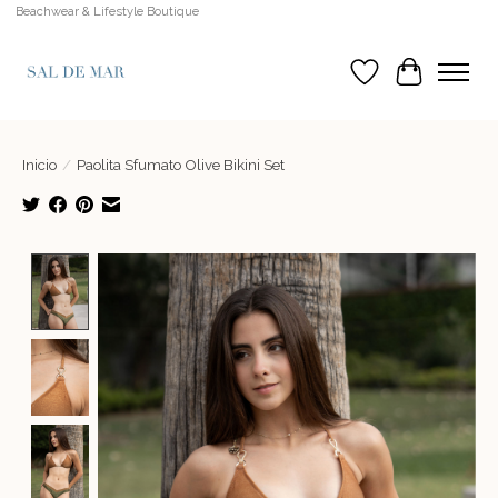
Beachwear & Lifestyle Boutique
Lista de deseos
Cesta
Inicio
/
Paolita Sfumato Olive Bikini Set
Product image slideshow Items