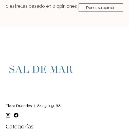
0
estrellas basado en
0
opiniones
Denos su opinión
Plaza Duendes | t. 81 2321 5068
Categorías