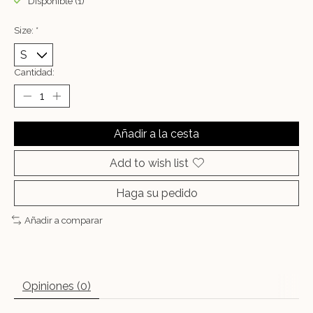
Disponible (1)
Size:
*
Cantidad:
Añadir a la cesta
Add to wish list
Haga su pedido
Añadir a comparar
Opiniones (0)