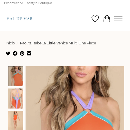
Beachwear & Lifestyle Boutique
Lista de deseos
Cesta
Inicio
/
Paolita Isabella Little Venice Multi One Piece
Product image slideshow Items