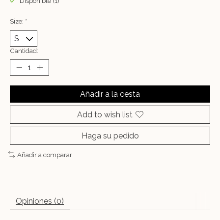
Disponible (1)
Size:
*
Cantidad:
Añadir a la cesta
Add to wish list
Haga su pedido
Añadir a comparar
Opiniones (0)