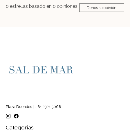
0
estrellas basado en
0
opiniones
Denos su opinión
Plaza Duendes | t. 81 2321 5068
Categorías