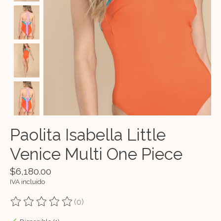
Paolita Isabella Little
Venice Multi One Piece
$6,180.00
IVA incluido
(0)
The rating of this product is
0
out of 5