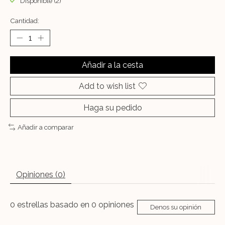
Disponible (2)
Cantidad:
Añadir a la cesta
Add to wish list
Haga su pedido
Añadir a comparar
Opiniones (0)
0
estrellas basado en
0
opiniones
Denos su opinión