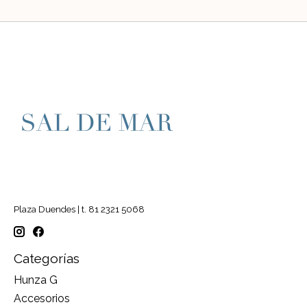
Plaza Duendes | t. 81 2321 5068
Categorías
Hunza G
Accesorios