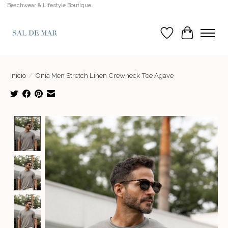
Beachwear & Lifestyle Boutique
Lista de deseos
Cesta
Inicio
/
Onia Men Stretch Linen Crewneck Tee Agave
Product image slideshow Items