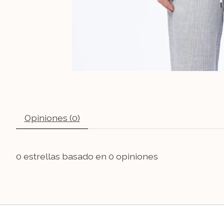
Opiniones (0)
0
estrellas basado en
0
opiniones