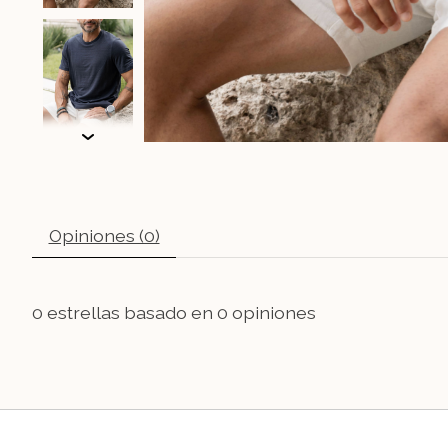
Opiniones (0)
0
estrellas basado en
0
opiniones