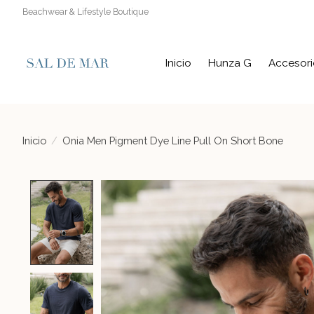
Beachwear & Lifestyle Boutique
Inicio
Hunza G
Accesori
Inicio
/
Onia Men Pigment Dye Line Pull On Short Bone
Product image slideshow Items