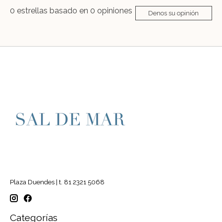
0
estrellas basado en
0
opiniones
Denos su opinión
Plaza Duendes | t. 81 2321 5068
Categorías