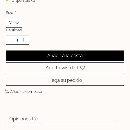
Disponible (1)
Size:
*
Cantidad:
Añadir a la cesta
Add to wish list
Haga su pedido
Añadir a comparar
Opiniones (0)