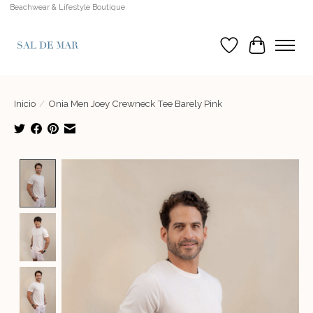
Beachwear & Lifestyle Boutique
Lista de deseos
Cesta
Inicio
/
Onia Men Joey Crewneck Tee Barely Pink
Product image slideshow Items