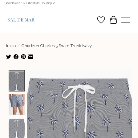
Beachwear & Lifestyle Boutique
Lista de deseos
Cesta
Inicio
/
Onia Men Charles 5 Swim Trunk Navy
Product image slideshow Items