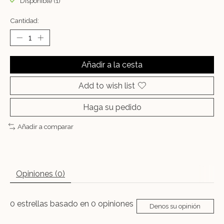
Disponible (1)
Cantidad:
Añadir a la cesta
Add to wish list
Haga su pedido
Añadir a comparar
Opiniones (0)
0
estrellas basado en
0
opiniones
Denos su opinión