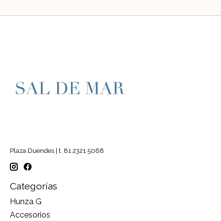
Plaza Duendes | t. 81 2321 5068
Categorías
Hunza G
Accesorios