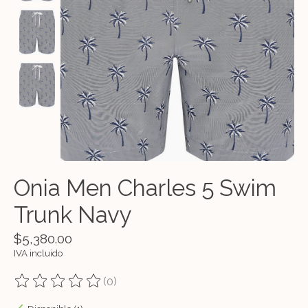
Onia Men Charles 5 Swim
Trunk Navy
$5,380.00
IVA incluido
(0)
The rating of this product is
0
out of 5